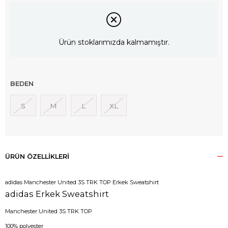
Ürün stoklarımızda kalmamıştır.
BEDEN
S
M
L
XL
ÜRÜN ÖZELLIKLERI
adidas Manchester United 3S TRK TOP Erkek Sweatshirt
adidas Erkek Sweatshirt
Manchester United 3S TRK TOP
100% polyester