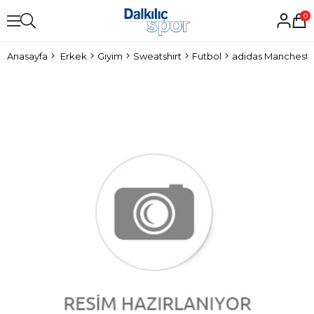
0
Anasayfa
Erkek
Giyim
Sweatshirt
Futbol