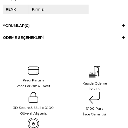
RENK
Kırmızı
YORUMLAR
(0)
ÖDEME SEÇENEKLERI
Kredi Kartına
Kapıda Ödeme
Vade Farksız 4 Taksit
İmkanı
3D Secure & SSL İle %100
%100 Para
Güvenli Alışveriş
İade Garantisi