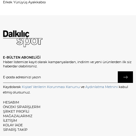
Erkek Yürüyüş Ayakkabısı
E-BÜLTEN ABONELİĞİ
Haber listemize kayıt olarak kampanyalardan, indirim ve yeni ürünlerden ilk siz
haberdar olabilirsiniz.
Kaydolarak
Kişisel Verilerin Korunması Kanunu
ve
Aydınlatma Metnini
kabul
etmiş olursunuz.
HESABIM
ÖNCEKİ SİPARİŞLERİM
ŞİRKET PROFİLİ
MAĞAZALARIMIZ
İLETİŞİM
KOLAY İADE
SİPARİŞ TAKİP