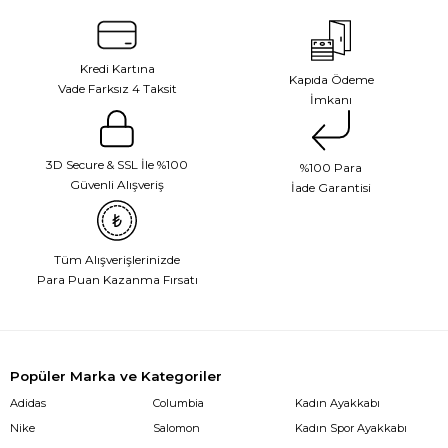
Kredi Kartına
Kapıda Ödeme
Vade Farksız 4 Taksit
İmkanı
3D Secure & SSL İle %100
%100 Para
Güvenli Alışveriş
İade Garantisi
Tüm Alışverişlerinizde
Para Puan Kazanma Fırsatı
Popüler Marka ve Kategoriler
Adidas
Columbia
Kadın Ayakkabı
Nike
Salomon
Kadın Spor Ayakkabı