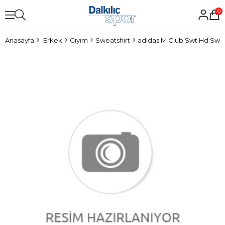
0
Anasayfa
Erkek
Giyim
Sweatshirt
adidas M Club Swt Hd Swea