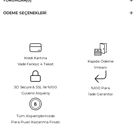
YORUMLAR
(0)
ÖDEME SEÇENEKLERI
Kredi Kartına
Kapıda Ödeme
Vade Farksız 4 Taksit
İmkanı
3D Secure & SSL İle %100
%100 Para
Güvenli Alışveriş
İade Garantisi
Tüm Alışverişlerinizde
Para Puan Kazanma Fırsatı