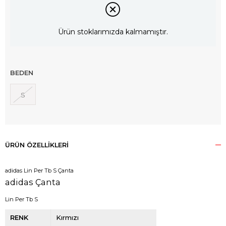
Ürün stoklarımızda kalmamıştır.
BEDEN
S
ÜRÜN ÖZELLIKLERI
adidas Lin Per Tb S Çanta
adidas Çanta
Lin Per Tb S
RENK
Kırmızı