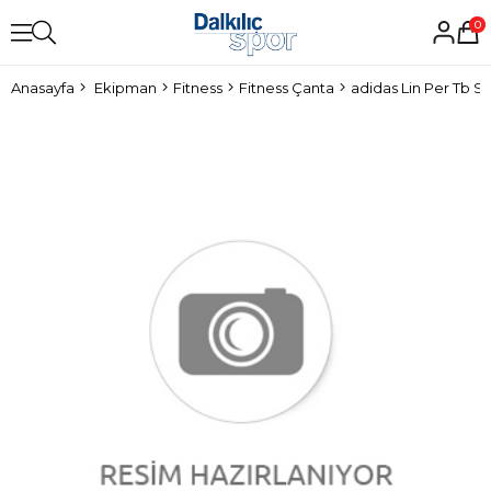
0
Anasayfa
Ekipman
Fitness
Fitness Çanta
adidas Lin Per Tb S