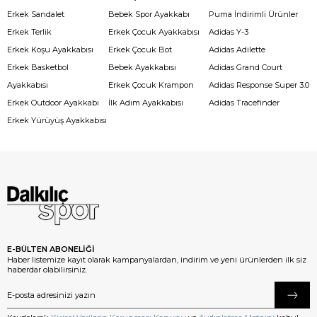
Erkek Sandalet
Bebek Spor Ayakkabı
Puma İndirimli Ürünler
Erkek Terlik
Erkek Çocuk Ayakkabısı
Adidas Y-3
Erkek Koşu Ayakkabısı
Erkek Çocuk Bot
Adidas Adilette
Erkek Basketbol
Bebek Ayakkabısı
Adidas Grand Court
Ayakkabısı
Erkek Çocuk Krampon
Adidas Response Super 3.0
Erkek Outdoor Ayakkabı
İlk Adım Ayakkabısı
Adidas Tracefinder
Erkek Yürüyüş Ayakkabısı
E-BÜLTEN ABONELİĞİ
Haber listemize kayıt olarak kampanyalardan, indirim ve yeni ürünlerden ilk siz
haberdar olabilirsiniz.