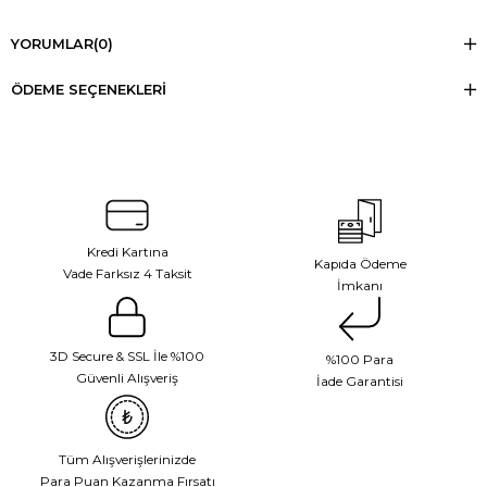
YORUMLAR
(0)
ÖDEME SEÇENEKLERI
Kredi Kartına
Kapıda Ödeme
Vade Farksız 4 Taksit
İmkanı
3D Secure & SSL İle %100
%100 Para
Güvenli Alışveriş
İade Garantisi
Tüm Alışverişlerinizde
Para Puan Kazanma Fırsatı