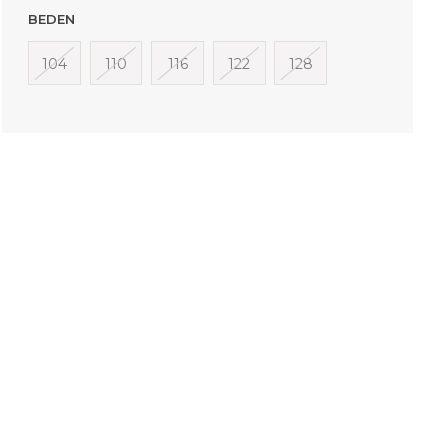
BEDEN
104
110
116
122
128