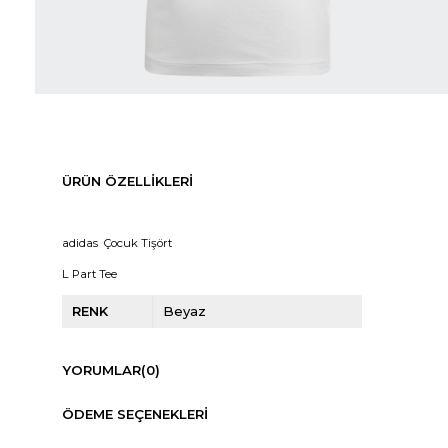
ÜRÜN ÖZELLIKLERI
adidas Çocuk Tişört
L Part Tee
RENK
Beyaz
YORUMLAR
(0)
ÖDEME SEÇENEKLERI