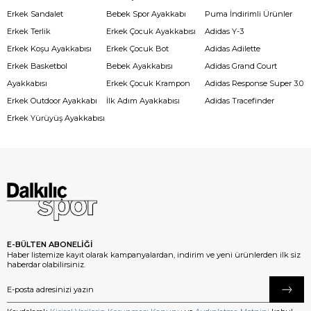
Erkek Sandalet
Bebek Spor Ayakkabı
Puma İndirimli Ürünler
Erkek Terlik
Erkek Çocuk Ayakkabısı
Adidas Y-3
Erkek Koşu Ayakkabısı
Erkek Çocuk Bot
Adidas Adilette
Erkek Basketbol
Bebek Ayakkabısı
Adidas Grand Court
Ayakkabısı
Erkek Çocuk Krampon
Adidas Response Super 3.0
Erkek Outdoor Ayakkabı
İlk Adım Ayakkabısı
Adidas Tracefinder
Erkek Yürüyüş Ayakkabısı
E-BÜLTEN ABONELİĞİ
Haber listemize kayıt olarak kampanyalardan, indirim ve yeni ürünlerden ilk siz
haberdar olabilirsiniz.