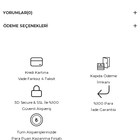
YORUMLAR
(0)
ÖDEME SEÇENEKLERI
Kredi Kartına
Kapıda Ödeme
Vade Farksız 4 Taksit
İmkanı
3D Secure & SSL İle %100
%100 Para
Güvenli Alışveriş
İade Garantisi
Tüm Alışverişlerinizde
Para Puan Kazanma Fırsatı