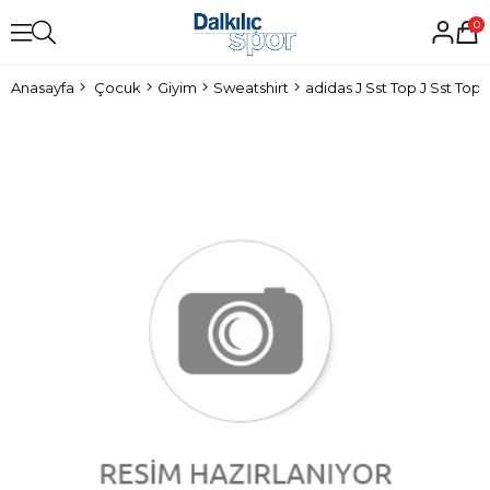
0
Anasayfa
Çocuk
Giyim
Sweatshirt
adidas J Sst Top J Sst Top