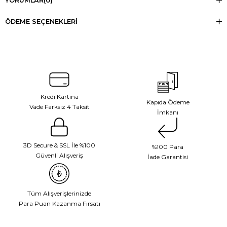
YORUMLAR
(0)
ÖDEME SEÇENEKLERI
Kredi Kartına
Kapıda Ödeme
Vade Farksız 4 Taksit
İmkanı
3D Secure & SSL İle %100
%100 Para
Güvenli Alışveriş
İade Garantisi
Tüm Alışverişlerinizde
Para Puan Kazanma Fırsatı