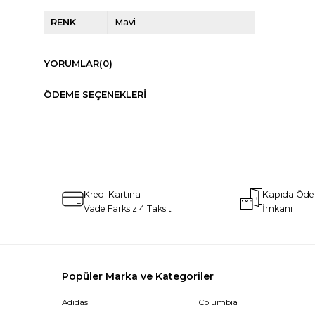
RENK
Mavi
YORUMLAR
(0)
ÖDEME SEÇENEKLERI
Kredi Kartına
Kapıda Öd
Vade Farksız 4 Taksit
İmkanı
Popüler Marka ve Kategoriler
Adidas
Columbia