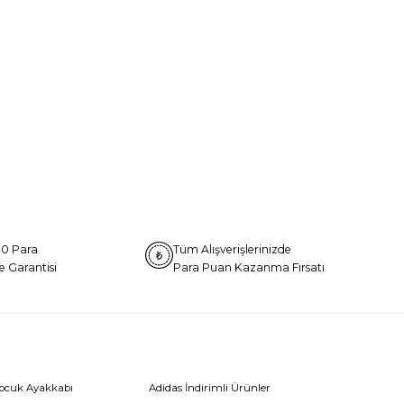
0 Para
Tüm Alışverişlerinizde
e Garantisi
Para Puan Kazanma Fırsatı
Çocuk Ayakkabı
Adidas İndirimli Ürünler