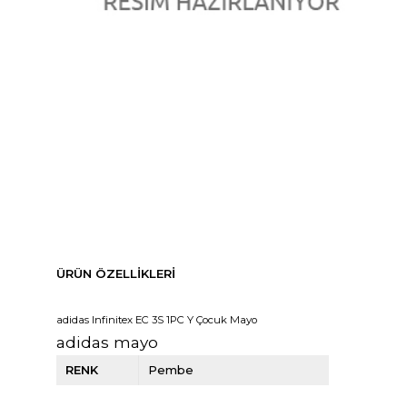
ÜRÜN ÖZELLIKLERI
adidas Infinitex EC 3S 1PC Y Çocuk Mayo
adidas mayo
RENK
Pembe