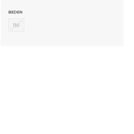
BEDEN
110