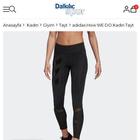
0
Anasayfa
Kadın
Giyim
Tayt
adidas How WE DO Kadın Tayt