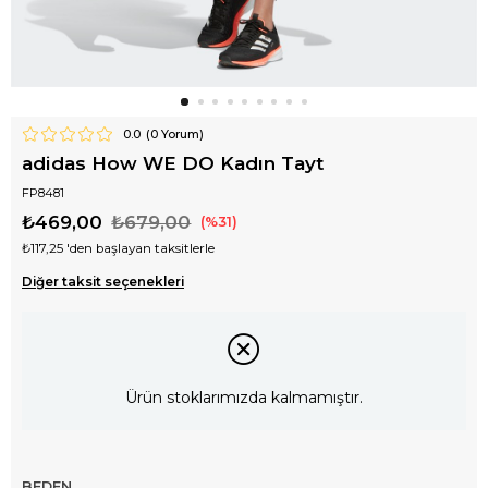
0.0
(
0
Yorum)
adidas How WE DO Kadın Tayt
FP8481
₺469,00
₺679,00
31
₺117,25
'den başlayan taksitlerle
Diğer taksit seçenekleri
Ürün stoklarımızda kalmamıştır.
BEDEN