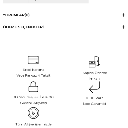
YORUMLAR
(0)
ÖDEME SEÇENEKLERI
Kredi Kartına
Kapıda Ödeme
Vade Farksız 4 Taksit
İmkanı
3D Secure & SSL İle %100
%100 Para
Güvenli Alışveriş
İade Garantisi
Tüm Alışverişlerinizde