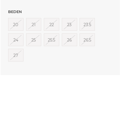
BEDEN
20
21
22
23
23.5
24
25
25.5
26
26.5
27