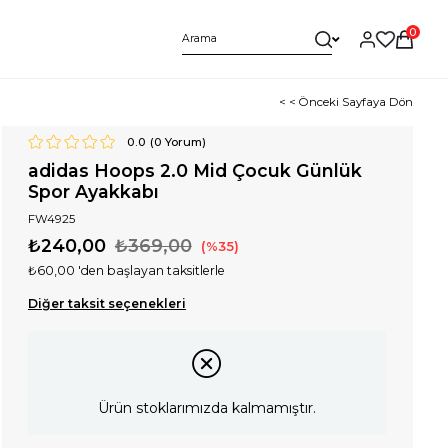
0
< < Önceki Sayfaya Dön
0.0
(
0
Yorum)
adidas Hoops 2.0 Mid Çocuk Günlük
Spor Ayakkabı
FW4925
₺240,00
₺369,00
35
₺60,00
'den başlayan taksitlerle
Diğer taksit seçenekleri
Ürün stoklarımızda kalmamıştır.