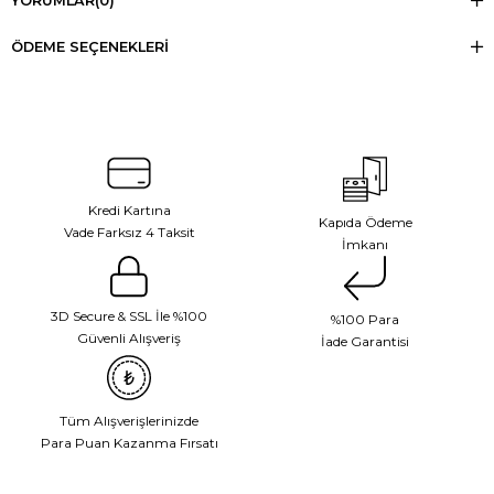
YORUMLAR
(0)
ÖDEME SEÇENEKLERI
Kredi Kartına
Kapıda Ödeme
Vade Farksız 4 Taksit
İmkanı
3D Secure & SSL İle %100
%100 Para
Güvenli Alışveriş
İade Garantisi
Tüm Alışverişlerinizde
Para Puan Kazanma Fırsatı