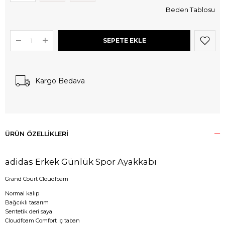
Beden Tablosu
Kargo Bedava
ÜRÜN ÖZELLIKLERI
adidas Erkek Günlük Spor Ayakkabı
Grand Court Cloudfoam
Normal kalıp
Bağcıklı tasarım
Sentetik deri saya
Cloudfoam Comfort iç taban