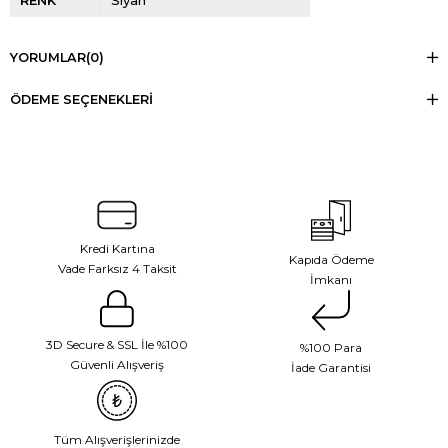
YORUMLAR
(0)
ÖDEME SEÇENEKLERI
Kredi Kartına
Kapıda Ödeme
Vade Farksız 4 Taksit
İmkanı
3D Secure & SSL İle %100
%100 Para
Güvenli Alışveriş
İade Garantisi
Tüm Alışverişlerinizde