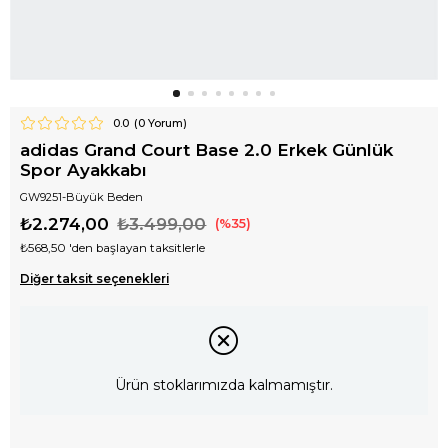
0.0
(
0
Yorum)
adidas Grand Court Base 2.0 Erkek Günlük
Spor Ayakkabı
GW9251-Büyük Beden
₺2.274,00
₺3.499,00
35
₺568,50
'den başlayan taksitlerle
Diğer taksit seçenekleri
Ürün stoklarımızda kalmamıştır.