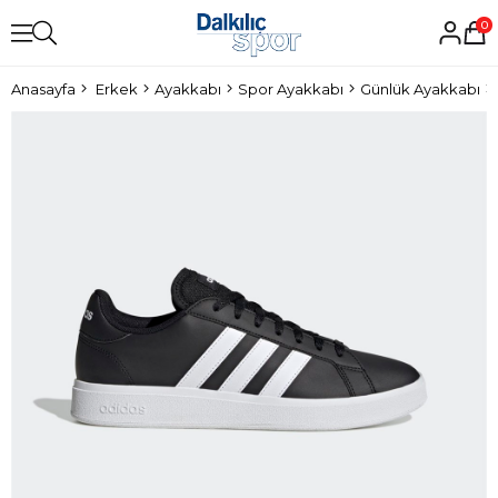
0
Anasayfa
Erkek
Ayakkabı
Spor Ayakkabı
Günlük Ayakkabı