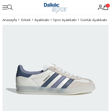
0
Anasayfa
Erkek
Ayakkabı
Spor Ayakkabı
Günlük Ayakkabı