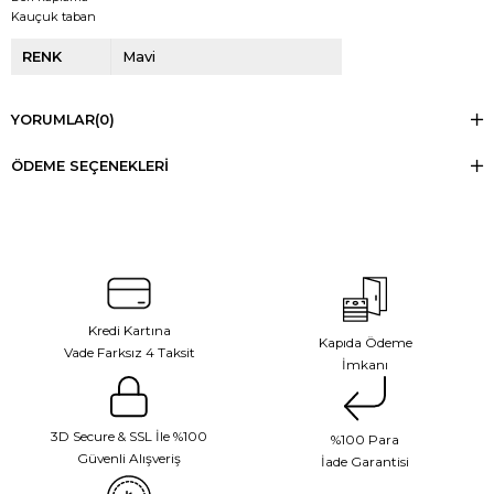
Kauçuk taban
RENK
Mavi
YORUMLAR
(0)
ÖDEME SEÇENEKLERI
Kredi Kartına
Kapıda Ödeme
Vade Farksız 4 Taksit
İmkanı
3D Secure & SSL İle %100
%100 Para
Güvenli Alışveriş
İade Garantisi