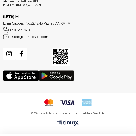
ÇEREZ TERCİHLERİM
KULLANIM KOŞULLARI
İLETİŞİM
İzmir Caddesi No:22/12-13 Kızılay ANKARA
0850 333 36 06
destek@dalkilicspor.com
©2025 dalkilicspor.com.tr. Tüm Hakları Saklıdır.