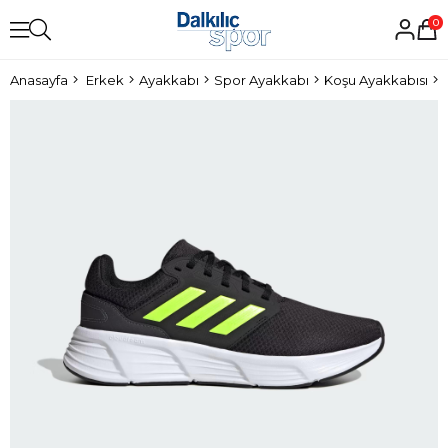
0
Anasayfa
Erkek
Ayakkabı
Spor Ayakkabı
Koşu Ayakkabısı