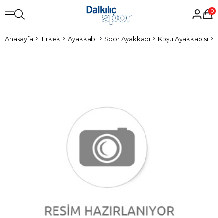
0
Anasayfa
Erkek
Ayakkabı
Spor Ayakkabı
Koşu Ayakkabısı