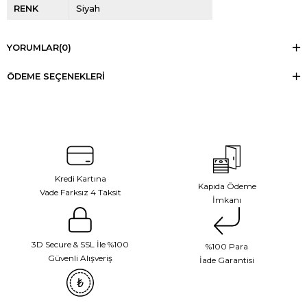
RENK
Siyah
YORUMLAR
(0)
ÖDEME SEÇENEKLERI
Kredi Kartına
Kapıda Ödeme
Vade Farksız 4 Taksit
İmkanı
3D Secure & SSL İle %100
%100 Para
Güvenli Alışveriş
İade Garantisi