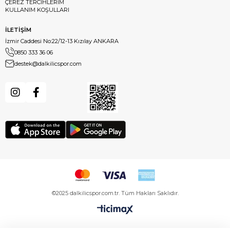
ÇEREZ TERCİHLERİM
KULLANIM KOŞULLARI
İLETİŞİM
İzmir Caddesi No:22/12-13 Kızılay ANKARA
0850 333 36 06
destek@dalkilicspor.com
©2025 dalkilicspor.com.tr. Tüm Hakları Saklıdır.