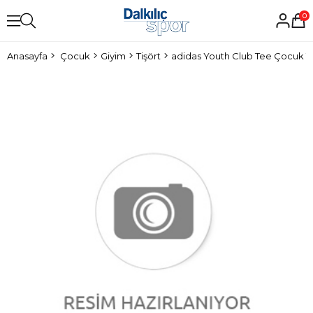
0
Anasayfa
Çocuk
Giyim
Tişört
adidas Youth Club Tee Çocuk Ti