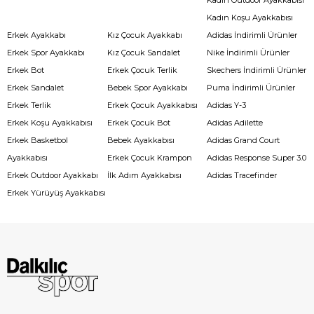
Kadın Koşu Ayakkabısı
Erkek Ayakkabı
Kız Çocuk Ayakkabı
Adidas İndirimli Ürünler
Erkek Spor Ayakkabı
Kız Çocuk Sandalet
Nike İndirimli Ürünler
Erkek Bot
Erkek Çocuk Terlik
Skechers İndirimli Ürünler
Erkek Sandalet
Bebek Spor Ayakkabı
Puma İndirimli Ürünler
Erkek Terlik
Erkek Çocuk Ayakkabısı
Adidas Y-3
Erkek Koşu Ayakkabısı
Erkek Çocuk Bot
Adidas Adilette
Erkek Basketbol
Bebek Ayakkabısı
Adidas Grand Court
Ayakkabısı
Erkek Çocuk Krampon
Adidas Response Super 3.0
Erkek Outdoor Ayakkabı
İlk Adım Ayakkabısı
Adidas Tracefinder
Erkek Yürüyüş Ayakkabısı