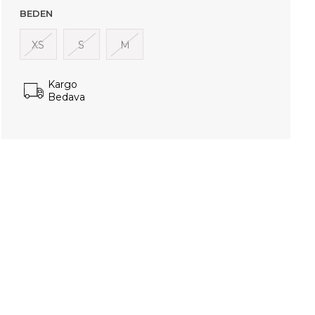
BEDEN
XS
S
M
Kargo
Bedava