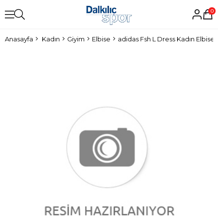
0
Anasayfa
Kadın
Giyim
Elbise
adidas Fsh L Dress Kadın Elbise