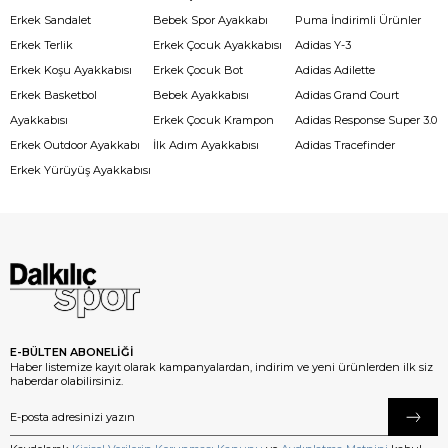
Erkek Sandalet
Bebek Spor Ayakkabı
Puma İndirimli Ürünler
Erkek Terlik
Erkek Çocuk Ayakkabısı
Adidas Y-3
Erkek Koşu Ayakkabısı
Erkek Çocuk Bot
Adidas Adilette
Erkek Basketbol
Bebek Ayakkabısı
Adidas Grand Court
Ayakkabısı
Erkek Çocuk Krampon
Adidas Response Super 3.0
Erkek Outdoor Ayakkabı
İlk Adım Ayakkabısı
Adidas Tracefinder
Erkek Yürüyüş Ayakkabısı
E-BÜLTEN ABONELİĞİ
Haber listemize kayıt olarak kampanyalardan, indirim ve yeni ürünlerden ilk siz
haberdar olabilirsiniz.