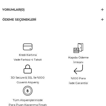
YORUMLAR
(0)
ÖDEME SEÇENEKLERI
Kredi Kartına
Kapıda Ödeme
Vade Farksız 4 Taksit
İmkanı
3D Secure & SSL İle %100
%100 Para
Güvenli Alışveriş
İade Garantisi
Tüm Alışverişlerinizde
Para Puan Kazanma Fırsatı