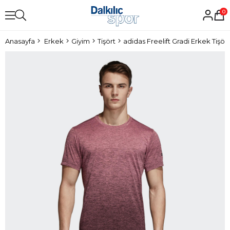
0
Anasayfa
Erkek
Giyim
Tişört
adidas Freelift Gradi Erkek Tişört