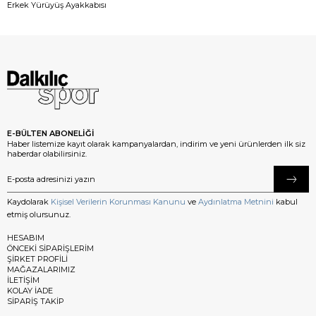
Erkek Yürüyüş Ayakkabısı
E-BÜLTEN ABONELİĞİ
Haber listemize kayıt olarak kampanyalardan, indirim ve yeni ürünlerden ilk siz
haberdar olabilirsiniz.
Kaydolarak
Kişisel Verilerin Korunması Kanunu
ve
Aydınlatma Metnini
kabul
etmiş olursunuz.
HESABIM
ÖNCEKİ SİPARİŞLERİM
ŞİRKET PROFİLİ
MAĞAZALARIMIZ
İLETİŞİM
KOLAY İADE
SİPARİŞ TAKİP