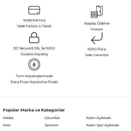
Kredi Kartına
Kapıda Ödeme
Vade Farksız 4 Taksit
İmkanı
3D Secure & SSL İle %100
%100 Para
Güvenli Alışveriş
İade Garantisi
Tüm Alışverişlerinizde
Para Puan Kazanma Fırsatı
Popüler Marka ve Kategoriler
Adidas
Columbia
Kadın Ayakkabı
Nike
Salomon
Kadın Spor Ayakkabı