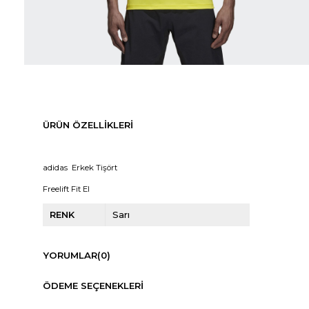
ÜRÜN ÖZELLIKLERI
adidas Erkek Tişört
Freelift Fit El
RENK
Sarı
YORUMLAR
(0)
ÖDEME SEÇENEKLERI