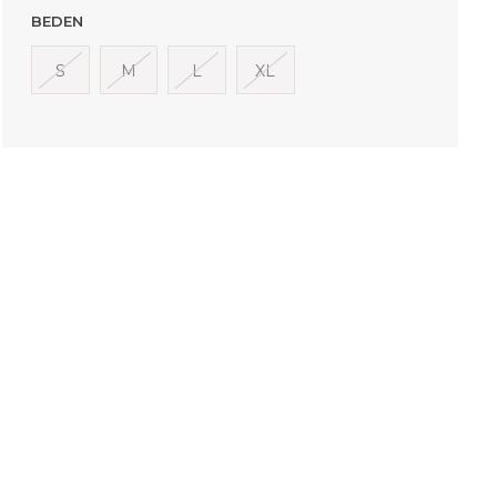
BEDEN
S
M
L
XL