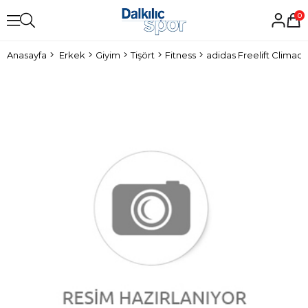
0
Anasayfa
Erkek
Giyim
Tişört
Fitness
adidas Freelift Climaco