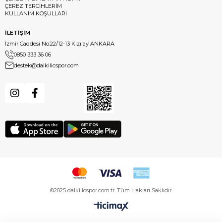
ÇEREZ TERCİHLERİM
KULLANIM KOŞULLARI
İLETİŞİM
İzmir Caddesi No:22/12-13 Kızılay ANKARA
0850 333 36 06
destek@dalkilicspor.com
©2025 dalkilicspor.com.tr. Tüm Hakları Saklıdır.