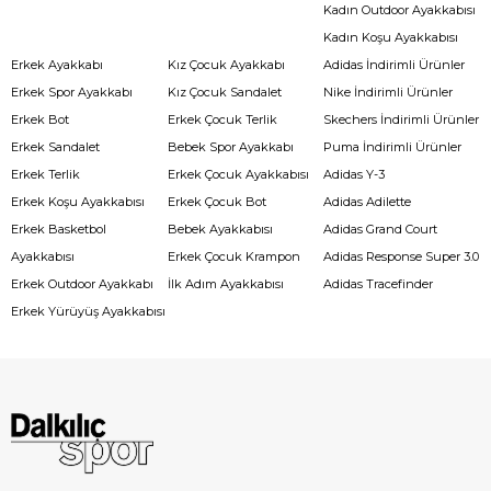
Kadın Outdoor Ayakkabısı
Kadın Koşu Ayakkabısı
Erkek Ayakkabı
Kız Çocuk Ayakkabı
Adidas İndirimli Ürünler
Erkek Spor Ayakkabı
Kız Çocuk Sandalet
Nike İndirimli Ürünler
Erkek Bot
Erkek Çocuk Terlik
Skechers İndirimli Ürünler
Erkek Sandalet
Bebek Spor Ayakkabı
Puma İndirimli Ürünler
Erkek Terlik
Erkek Çocuk Ayakkabısı
Adidas Y-3
Erkek Koşu Ayakkabısı
Erkek Çocuk Bot
Adidas Adilette
Erkek Basketbol
Bebek Ayakkabısı
Adidas Grand Court
Ayakkabısı
Erkek Çocuk Krampon
Adidas Response Super 3.0
Erkek Outdoor Ayakkabı
İlk Adım Ayakkabısı
Adidas Tracefinder
Erkek Yürüyüş Ayakkabısı