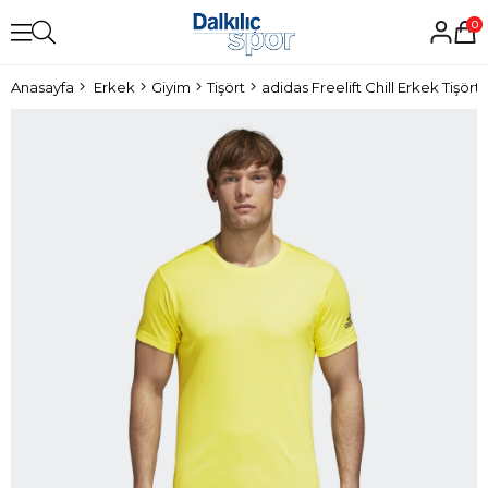
0
Anasayfa
Erkek
Giyim
Tişört
adidas Freelift Chill Erkek Tişört