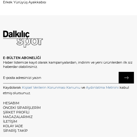
Erkek Yürüyüş Ayakkabısı
E-BÜLTEN ABONELİĞİ
Haber listemize kayıt olarak kampanyalardan, indirim ve yeni ürünlerden ilk siz
haberdar olabilirsiniz.
Kaydolarak
Kişisel Verilerin Korunması Kanunu
ve
Aydınlatma Metnini
kabul
etmiş olursunuz.
HESABIM
ÖNCEKİ SİPARİŞLERİM
ŞİRKET PROFİLİ
MAĞAZALARIMIZ
İLETİŞİM
KOLAY İADE
SİPARİŞ TAKİP