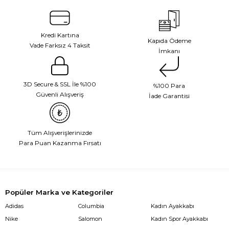
Kredi Kartına
Kapıda Ödeme
Vade Farksız 4 Taksit
İmkanı
3D Secure & SSL İle %100
%100 Para
Güvenli Alışveriş
İade Garantisi
Tüm Alışverişlerinizde
Para Puan Kazanma Fırsatı
Popüler Marka ve Kategoriler
Adidas
Columbia
Kadın Ayakkabı
Nike
Salomon
Kadın Spor Ayakkabı