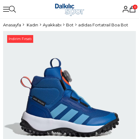
0
Anasayfa
Kadın
Ayakkabı
Bot
adidas Fortatrail Boa Bot
İndirim Fırsatı