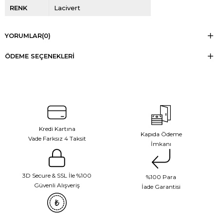
RENK
Lacivert
YORUMLAR
(0)
ÖDEME SEÇENEKLERI
Kredi Kartına
Kapıda Ödeme
Vade Farksız 4 Taksit
İmkanı
3D Secure & SSL İle %100
%100 Para
Güvenli Alışveriş
İade Garantisi