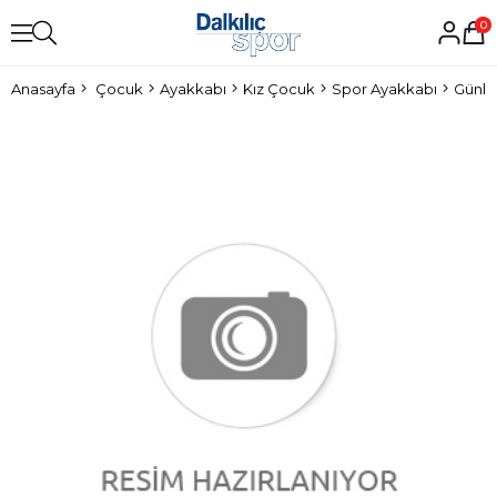
0
Anasayfa
Çocuk
Ayakkabı
Kız Çocuk
Spor Ayakkabı
Günlü