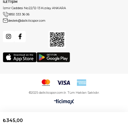
İLETİŞİM
İzmir Caddesi No:22/12-13 Kızılay ANKARA
0850 333 36 06
destek@dalkilicspor.com
©2025 dalkilicspor.com.tr. Tüm Hakları Saklıdır.
₺345,00