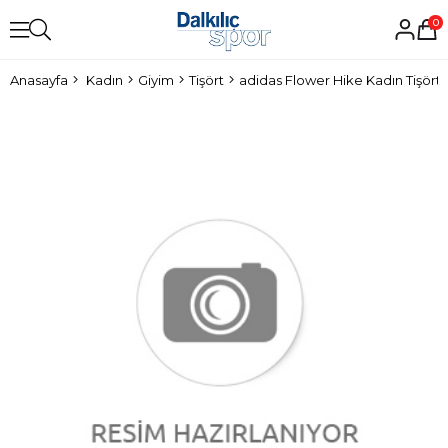
0
Anasayfa
Kadın
Giyim
Tişört
adidas Flower Hike Kadın Tişört