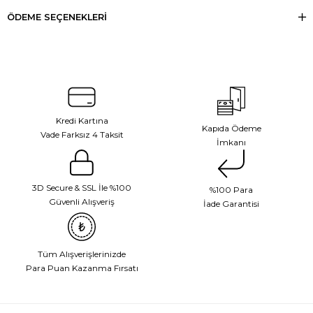
ÖDEME SEÇENEKLERI
Kredi Kartına
Kapıda Ödeme
Vade Farksız 4 Taksit
İmkanı
3D Secure & SSL İle %100
%100 Para
Güvenli Alışveriş
İade Garantisi
Tüm Alışverişlerinizde
Para Puan Kazanma Fırsatı