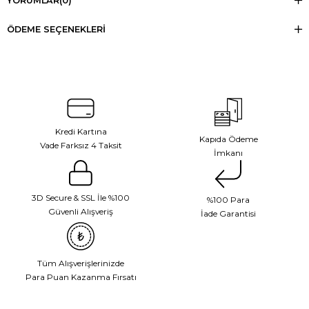
YORUMLAR
(0)
ÖDEME SEÇENEKLERI
Kredi Kartına
Kapıda Ödeme
Vade Farksız 4 Taksit
İmkanı
3D Secure & SSL İle %100
%100 Para
Güvenli Alışveriş
İade Garantisi
Tüm Alışverişlerinizde
Para Puan Kazanma Fırsatı