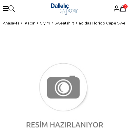
0
Anasayfa
Kadın
Giyim
Sweatshirt
adidas Florido Cape Sweat