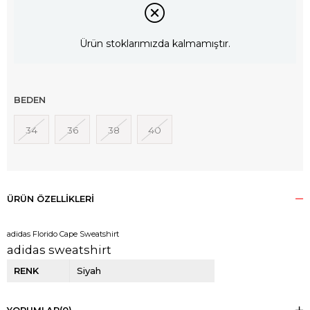
Ürün stoklarımızda kalmamıştır.
BEDEN
34
36
38
40
ÜRÜN ÖZELLIKLERI
adidas Florido Cape Sweatshirt
adidas sweatshirt
RENK
Siyah