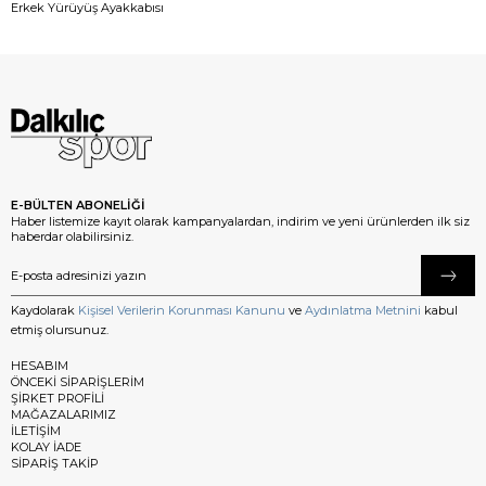
Erkek Yürüyüş Ayakkabısı
E-BÜLTEN ABONELİĞİ
Haber listemize kayıt olarak kampanyalardan, indirim ve yeni ürünlerden ilk siz
haberdar olabilirsiniz.
Kaydolarak
Kişisel Verilerin Korunması Kanunu
ve
Aydınlatma Metnini
kabul
etmiş olursunuz.
HESABIM
ÖNCEKİ SİPARİŞLERİM
ŞİRKET PROFİLİ
MAĞAZALARIMIZ
İLETİŞİM
KOLAY İADE
SİPARİŞ TAKİP