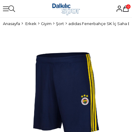
0
Anasayfa
Erkek
Giyim
Şort
adidas Fenerbahçe SK İç Saha Er