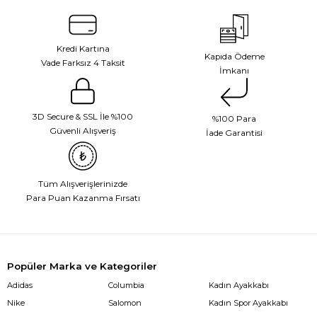
Kredi Kartına
Kapıda Ödeme
Vade Farksız 4 Taksit
İmkanı
3D Secure & SSL İle %100
%100 Para
Güvenli Alışveriş
İade Garantisi
Tüm Alışverişlerinizde
Para Puan Kazanma Fırsatı
Popüler Marka ve Kategoriler
Adidas
Columbia
Kadın Ayakkabı
Nike
Salomon
Kadın Spor Ayakkabı