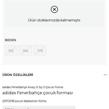
Ürün stoklarımızda kalmamıştır.
BEDEN
152
164
176
ÜRÜN ÖZELLIKLERI
adidas Fenerbahçe Away Jr Jsy S Çocuk Forma
adidas Fenerbahçe çocuk forması
2017/2018 çocuk deplasman forma