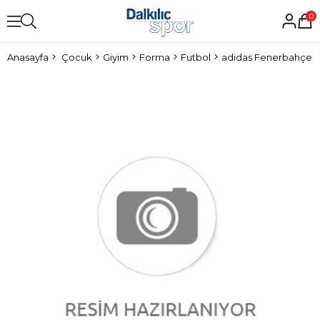
0
Anasayfa
Çocuk
Giyim
Forma
Futbol
adidas Fenerbahçe A