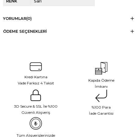
RENK
Sarı
YORUMLAR
(0)
ÖDEME SEÇENEKLERI
Kredi Kartına
Kapıda Ödeme
Vade Farksız 4 Taksit
İmkanı
3D Secure & SSL İle %100
%100 Para
Güvenli Alışveriş
İade Garantisi
Tüm Alışverişlerinizde