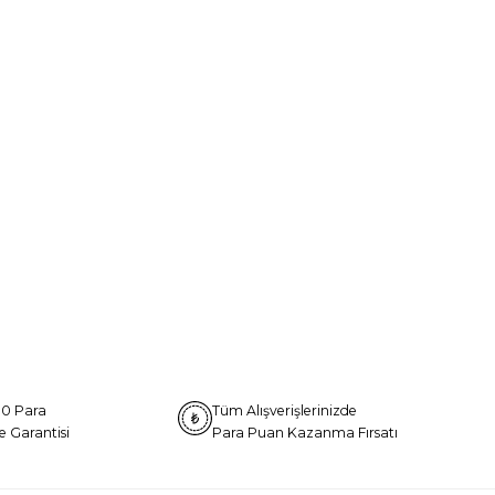
0 Para
Tüm Alışverişlerinizde
e Garantisi
Para Puan Kazanma Fırsatı