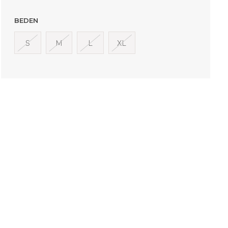
BEDEN
S
M
L
XL