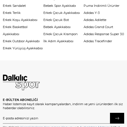
Erkek Sandalet
Bebek Spor Ayakkabı
Puma İndirimli Ürünler
Erkek Terlik
Erkek Çocuk Ayakkabısı
Adidas Y-3
Erkek Koşu Ayakkabısı
Erkek Çocuk Bot
Adidas Adilette
Erkek Basketbol
Bebek Ayakkabısı
Adidas Grand Court
Ayakkabısı
Erkek Çocuk Krampon
Adidas Response Super 3.0
Erkek Outdoor Ayakkabı
İlk Adım Ayakkabısı
Adidas Tracefinder
Erkek Yürüyüş Ayakkabısı
E-BÜLTEN ABONELİĞİ
Haber listemize kayıt olarak kampanyalardan, indirim ve yeni ürünlerden ilk siz
haberdar olabilirsiniz.