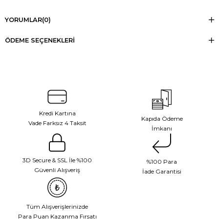
YORUMLAR
(0)
ÖDEME SEÇENEKLERI
Kredi Kartına
Kapıda Ödeme
Vade Farksız 4 Taksit
İmkanı
3D Secure & SSL İle %100
%100 Para
Güvenli Alışveriş
İade Garantisi
Tüm Alışverişlerinizde
Para Puan Kazanma Fırsatı