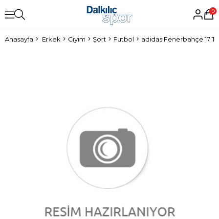
0
Anasayfa
Erkek
Giyim
Şort
Futbol
adidas Fenerbahçe 17 Th