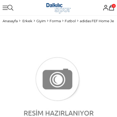
0
Anasayfa
Erkek
Giyim
Forma
Futbol
adidas FEF Home Jers