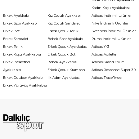
Kadın Koşu Ayakkabısı
Erkek Ayakkabı
Kız Çocuk Ayakkabı
Adidas İndirimli Ürünler
Erkek Spor Ayakkabı
Kız Çocuk Sandalet
Nike İndirimli Ürünler
Erkek Bot
Erkek Çocuk Terlik
Skechers İndirimli Ürünler
Erkek Sandalet
Bebek Spor Ayakkabı
Puma İndirimli Ürünler
Erkek Terlik
Erkek Çocuk Ayakkabısı
Adidas Y-3
Erkek Koşu Ayakkabısı
Erkek Çocuk Bot
Adidas Adilette
Erkek Basketbol
Bebek Ayakkabısı
Adidas Grand Court
Ayakkabısı
Erkek Çocuk Krampon
Adidas Response Super 3.0
Erkek Outdoor Ayakkabı
İlk Adım Ayakkabısı
Adidas Tracefinder
Erkek Yürüyüş Ayakkabısı