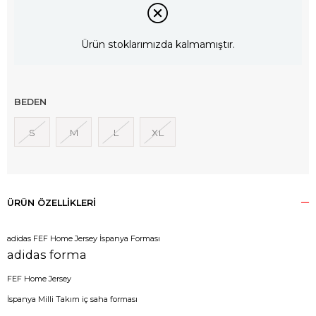
Ürün stoklarımızda kalmamıştır.
BEDEN
S
M
L
XL
ÜRÜN ÖZELLIKLERI
adidas FEF Home Jersey İspanya Forması
adidas forma
FEF Home Jersey
İspanya Milli Takım iç saha forması