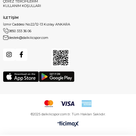
ÇEREZ TERCİHLERİM
KULLANIM KOŞULLARI
İLETİŞİM
İzmir Caddesi No:22/12-13 Kızılay ANKARA
0850 333 36 06
destek@dalkilicspor.com
©2025 dalkilicspor.com.tr. Tüm Hakları Saklıdır.