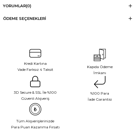
YORUMLAR
(0)
ÖDEME SEÇENEKLERI
Kredi Kartına
Kapıda Ödeme
Vade Farksız 4 Taksit
İmkanı
3D Secure & SSL İle %100
%100 Para
Güvenli Alışveriş
İade Garantisi
Tüm Alışverişlerinizde
Para Puan Kazanma Fırsatı