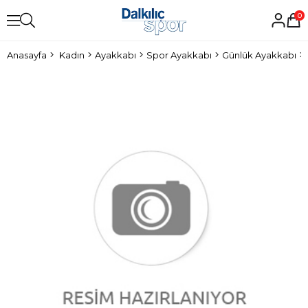
0
Anasayfa
Kadın
Ayakkabı
Spor Ayakkabı
Günlük Ayakkabı