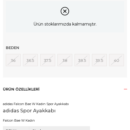
Ürün stoklarımızda kalmamıştır.
BEDEN
36
36.5
37.5
38
38.5
39.5
40
ÜRÜN ÖZELLIKLERI
adidas Falcon Bae W Kadın Spor Ayakkabı
adidas Spor Ayakkabı
Falcon Bae W Kadın