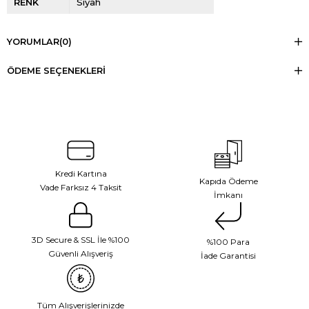
RENK
Siyah
YORUMLAR
(0)
ÖDEME SEÇENEKLERI
Kredi Kartına
Kapıda Ödeme
Vade Farksız 4 Taksit
İmkanı
3D Secure & SSL İle %100
%100 Para
Güvenli Alışveriş
İade Garantisi
Tüm Alışverişlerinizde