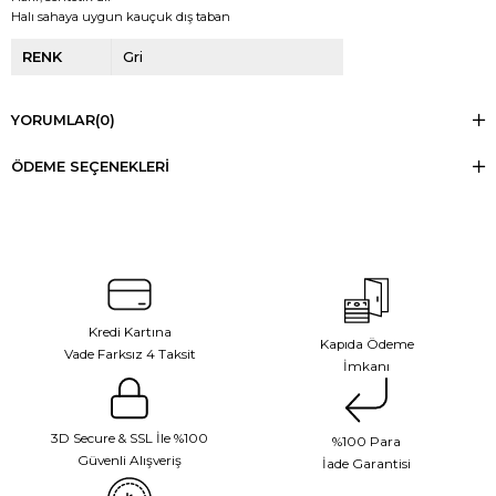
Halı sahaya uygun kauçuk dış taban
RENK
Gri
YORUMLAR
(0)
ÖDEME SEÇENEKLERI
Kredi Kartına
Kapıda Ödeme
Vade Farksız 4 Taksit
İmkanı
3D Secure & SSL İle %100
%100 Para
Güvenli Alışveriş
İade Garantisi