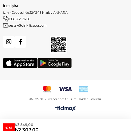
İLETİŞİM
İzmir Caddesi No:22/12-13 Kızılay ANKARA
0850 333 36 06
destek@dalkilicspor.com
©2025 dalkilicspor.com.tr. Tüm Hakları Saklıdır.
₺3.549,00
%35
₺2.307,00