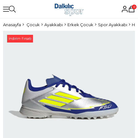
0
Anasayfa
Çocuk
Ayakkabı
Erkek Çocuk
Spor Ayakkabı
Hal
İndirim Fırsatı