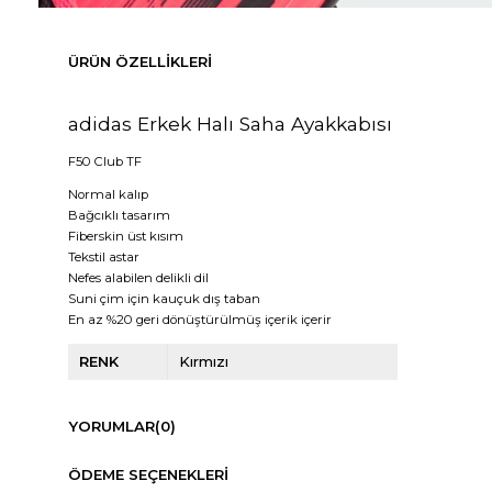
ÜRÜN ÖZELLIKLERI
adidas Erkek Halı Saha Ayakkabısı
F50 Club TF
Normal kalıp
Bağcıklı tasarım
Fiberskin üst kısım
Tekstil astar
Nefes alabilen delikli dil
Suni çim için kauçuk dış taban
En az %20 geri dönüştürülmüş içerik içerir
RENK
Kırmızı
YORUMLAR
(0)
ÖDEME SEÇENEKLERI