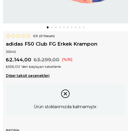
0.0
(
0
Yorum)
adidas F50 Club FG Erkek Krampon
JI0045
₺2.144,00
₺3.299,00
35
₺536,00
'den başlayan taksitlerle
Diğer taksit seçenekleri
Ürün stoklarımızda kalmamıştır.
BEDEN