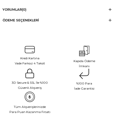
YORUMLAR
(0)
ÖDEME SEÇENEKLERI
Kredi Kartına
Kapıda Ödeme
Vade Farksız 4 Taksit
İmkanı
3D Secure & SSL İle %100
%100 Para
Güvenli Alışveriş
İade Garantisi
Tüm Alışverişlerinizde
Para Puan Kazanma Fırsatı