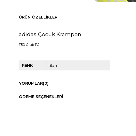
ÜRÜN ÖZELLIKLERI
adidas Çocuk Krampon
F50 Club FG
RENK
Sarı
YORUMLAR
(0)
ÖDEME SEÇENEKLERI