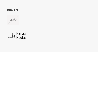
BEDEN
SFW
Kargo
Bedava