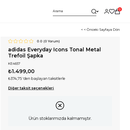
0
< < Önceki Sayfaya Dön
0.0
(
0
Yorum)
adidas Everyday Icons Tonal Metal
Trefoil Şapka
KE4657
₺1.499,00
₺374,75
'den başlayan taksitlerle
Diğer taksit seçenekleri
Ürün stoklarımızda kalmamıştır.