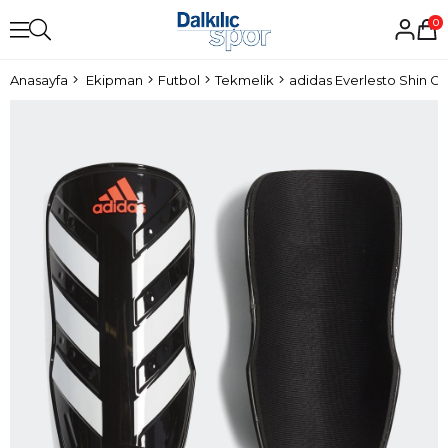
0
Anasayfa
Ekipman
Futbol
Tekmelik
adidas Everlesto Shin G