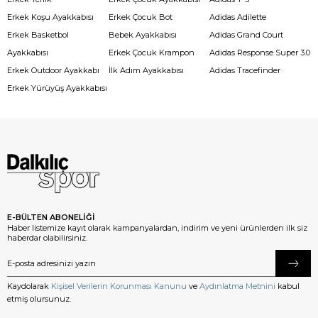
Erkek Koşu Ayakkabısı
Erkek Çocuk Bot
Adidas Adilette
Erkek Basketbol
Bebek Ayakkabısı
Adidas Grand Court
Ayakkabısı
Erkek Çocuk Krampon
Adidas Response Super 3.0
Erkek Outdoor Ayakkabı
İlk Adım Ayakkabısı
Adidas Tracefinder
Erkek Yürüyüş Ayakkabısı
E-BÜLTEN ABONELİĞİ
Haber listemize kayıt olarak kampanyalardan, indirim ve yeni ürünlerden ilk siz
haberdar olabilirsiniz.
Kaydolarak
Kişisel Verilerin Korunması Kanunu
ve
Aydınlatma Metnini
kabul
etmiş olursunuz.