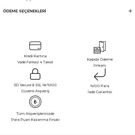
ÖDEME SEÇENEKLERI
Kredi Kartına
Kapıda Ödeme
Vade Farksız 4 Taksit
İmkanı
3D Secure & SSL İle %100
%100 Para
Güvenli Alışveriş
İade Garantisi
Tüm Alışverişlerinizde
Para Puan Kazanma Fırsatı