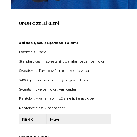
ÜRÜN ÖZELLIKLERI
adidas Çocuk Eşofman Takımı
Essentials Track
Standart kesim sweatshirt, daralan paçalı pantolon
Sweatshirt: Tam boy fermuar ve dik yaka
%100 geri dönüştürülmüş polyester triko
Sweatshirt ve pantolon: yan cepler
Pantolon: Ayarlanabilir büzme ipli elastik bel
Pantolon: elastik manşetler
RENK
Mavi