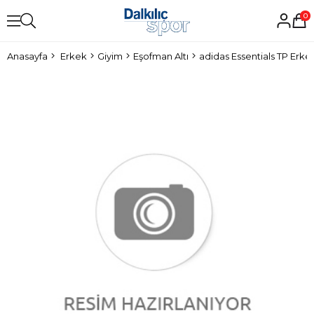
0
Anasayfa
Erkek
Giyim
Eşofman Altı
adidas Essentials TP Erke