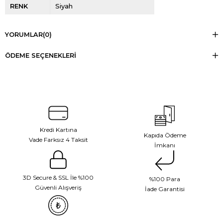
RENK
Siyah
YORUMLAR
(0)
ÖDEME SEÇENEKLERI
Kredi Kartına
Kapıda Ödeme
Vade Farksız 4 Taksit
İmkanı
3D Secure & SSL İle %100
%100 Para
Güvenli Alışveriş
İade Garantisi