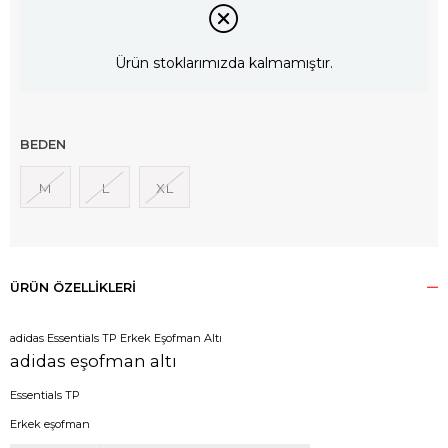
Ürün stoklarımızda kalmamıştır.
BEDEN
M
L
XL
ÜRÜN ÖZELLIKLERI
adidas Essentials TP Erkek Eşofman Altı
adidas eşofman altı
Essentials TP
Erkek eşofman