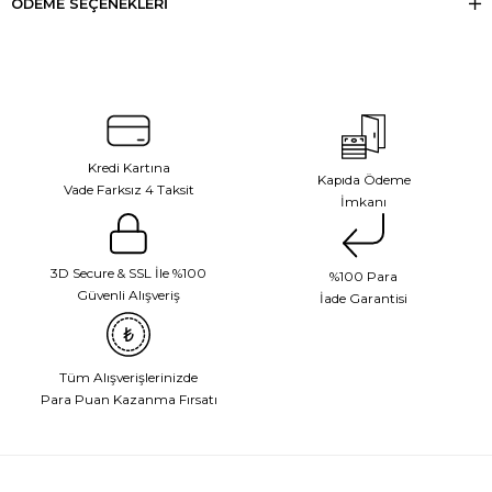
ÖDEME SEÇENEKLERI
Kredi Kartına
Kapıda Ödeme
Vade Farksız 4 Taksit
İmkanı
3D Secure & SSL İle %100
%100 Para
Güvenli Alışveriş
İade Garantisi
Tüm Alışverişlerinizde
Para Puan Kazanma Fırsatı