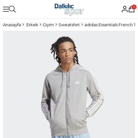
0
Anasayfa
Erkek
Giyim
Sweatshirt