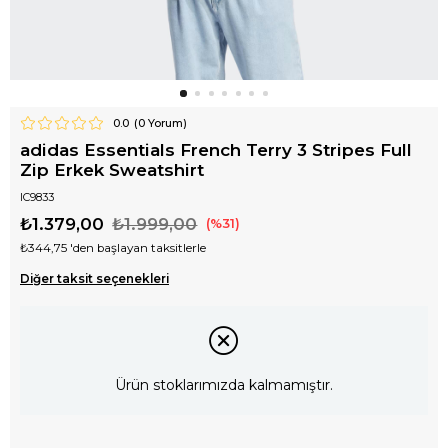
0.0
(
0
Yorum)
adidas Essentials French Terry 3 Stripes Full
Zip Erkek Sweatshirt
IC9833
₺1.379,00
₺1.999,00
31
₺344,75
'den başlayan taksitlerle
Diğer taksit seçenekleri
Ürün stoklarımızda kalmamıştır.