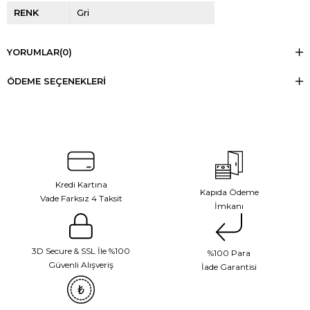
RENK
Gri
YORUMLAR
(0)
ÖDEME SEÇENEKLERI
Kredi Kartına
Kapıda Ödeme
Vade Farksız 4 Taksit
İmkanı
3D Secure & SSL İle %100
%100 Para
Güvenli Alışveriş
İade Garantisi