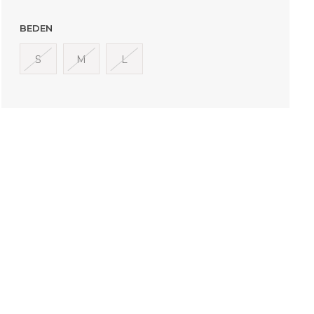
BEDEN
S
M
L