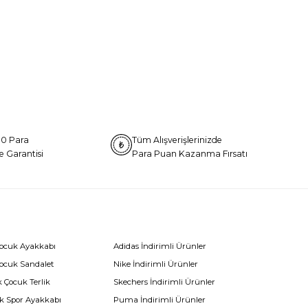
0 Para
Tüm Alışverişlerinizde
e Garantisi
Para Puan Kazanma Fırsatı
Çocuk Ayakkabı
Adidas İndirimli Ürünler
Çocuk Sandalet
Nike İndirimli Ürünler
 Çocuk Terlik
Skechers İndirimli Ürünler
k Spor Ayakkabı
Puma İndirimli Ürünler