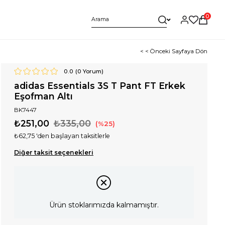
0
< < Önceki Sayfaya Dön
0.0
(
0
Yorum)
adidas Essentials 3S T Pant FT Erkek
Eşofman Altı
BK7447
₺251,00
₺335,00
25
₺62,75
'den başlayan taksitlerle
Diğer taksit seçenekleri
Ürün stoklarımızda kalmamıştır.