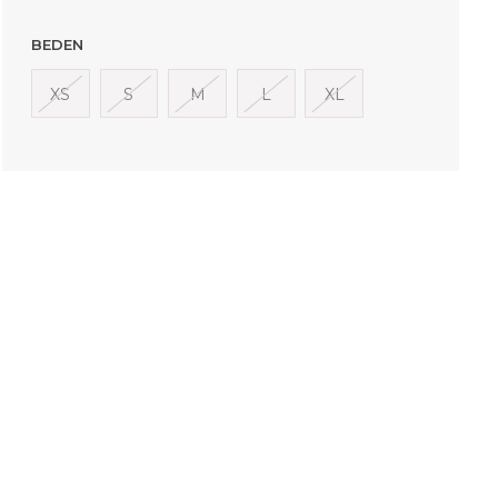
BEDEN
XS
S
M
L
XL