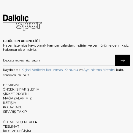
E-BÜLTEN ABONELİĞİ
Haber listemize kayıt olarak kampanyalardan, indirim ve yeni ürünlerden ilk siz
haberdar olabilirsiniz.
Kaydolarak
Kişisel Verilerin Korunması Kanunu
ve
Aydınlatma Metnini
kabul
etmiş olursunuz.
HESABIM
ÖNCEKİ SİPARİŞLERİM
ŞİRKET PROFİLİ
MAĞAZALARIMIZ
İLETİŞİM
KOLAY İADE
SİPARİŞ TAKİP
ÖDEME SEÇENEKLERİ
TESLİMAT
İADE VE DEĞİŞİM