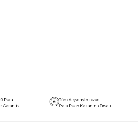
0 Para
Tüm Alışverişlerinizde
e Garantisi
Para Puan Kazanma Fırsatı