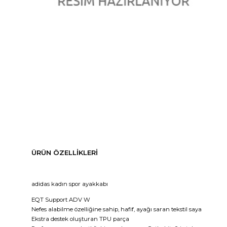
ÜRÜN ÖZELLIKLERI
adidas kadın spor ayakkabı
EQT Support ADV W 
Nefes alabilme özelliğine sahip, hafif, ayağı saran tekstil saya
Ekstra destek oluşturan TPU parça