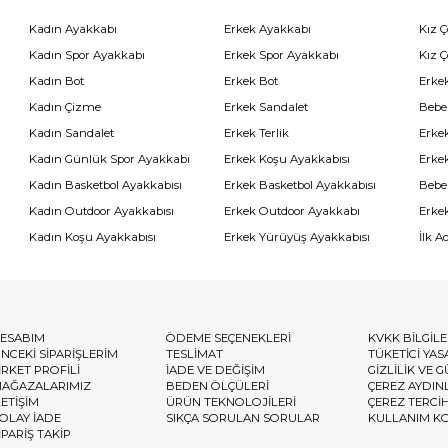
Kadın Ayakkabı
Erkek Ayakkabı
Kız 
Kadın Spor Ayakkabı
Erkek Spor Ayakkabı
Kız 
Kadın Bot
Erkek Bot
Erkek
Kadın Çizme
Erkek Sandalet
Bebe
Kadın Sandalet
Erkek Terlik
Erke
Kadın Günlük Spor Ayakkabı
Erkek Koşu Ayakkabısı
Erke
Kadın Basketbol Ayakkabısı
Erkek Basketbol Ayakkabısı
Bebe
Kadın Outdoor Ayakkabısı
Erkek Outdoor Ayakkabı
Erke
Kadın Koşu Ayakkabısı
Erkek Yürüyüş Ayakkabısı
İlk A
ESABIM
ÖDEME SEÇENEKLERİ
KVKK BİLGİL
NCEKİ SİPARİŞLERİM
TESLİMAT
TÜKETİCİ YAS
İRKET PROFİLİ
İADE VE DEĞİŞİM
GİZLİLİK VE 
AĞAZALARIMIZ
BEDEN ÖLÇÜLERİ
ÇEREZ AYDIN
LETİŞİM
ÜRÜN TEKNOLOJİLERİ
ÇEREZ TERCİ
OLAY İADE
SIKÇA SORULAN SORULAR
KULLANIM K
İPARİŞ TAKİP