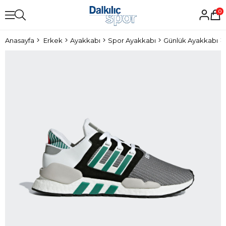
0
Anasayfa
Erkek
Ayakkabı
Spor Ayakkabı
Günlük Ayakkabı