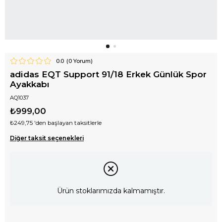
0.0
(
0
Yorum)
adidas EQT Support 91/18 Erkek Günlük Spor
Ayakkabı
AQ1037
₺999,00
₺249,75
'den başlayan taksitlerle
Diğer taksit seçenekleri
Ürün stoklarımızda kalmamıştır.